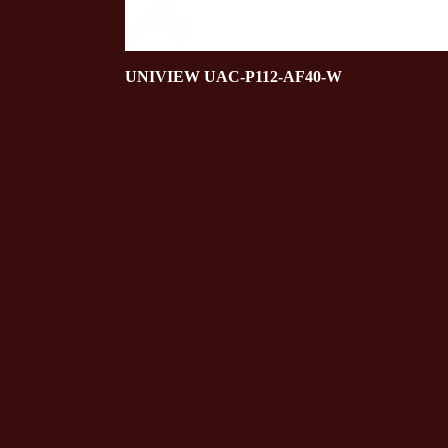
UNIVIEW UAC-P112-AF40-W
Τραπεζικοί λογαριασμοί