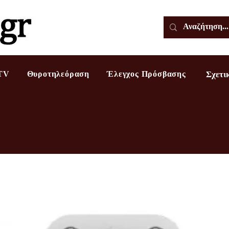
TV
Θυροτηλεόραση
Έλεγχος Πρόσβασης
Σχετι