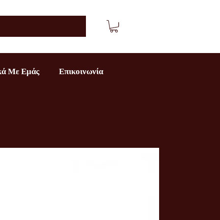
κά Με Εμάς
Επικοινωνία