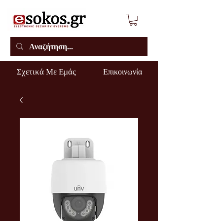
Σχετικά Με Εμάς
Επικοινωνία