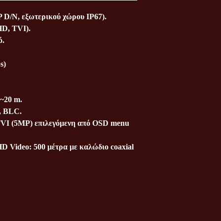
D/N, εξωτερικού χώρου IP67).
HD, TVI).
ό.
s)
0~20 m.
, BLC.
TVI (5MP) επιλεγόμενη από OSD menu
 Video: 500 μέτρα με καλώδιο coaxial