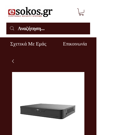
Σχετικά Με Εμάς
Επικοινωνία