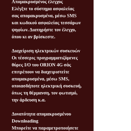
Απομακρυσμένος έλεγχος
Ελέγξτε το σύστημα ασφαλείας
σας απομακρυσμένα, μέσω SMS
και κωδικού ασφαλείας τεσσάρων
ψηφίων. Διατηρήστε τον έλεγχο,
όπου κι αν βρίσκεστε.
Διαχείριση ηλεκτρικών συσκευών
Οι τέσσερις προγραμματιζόμενες
θύρες I/O του ORION 4G σάς
επιτρέπουν να διαχειριστείτε
απομακρυσμένα, μέσω SMS,
οποιασδήποτε ηλεκτρική συσκευή,
όπως τη θέρμανση, τον φωτισμό,
την άρδευση κ.α.
Δυνατότητα απομακρυσμένου
Downloading
Μπορείτε να παραμετροποιήσετε