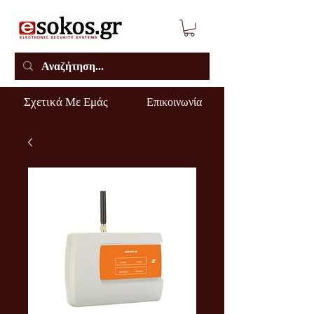
Σχετικά Με Εμάς
Επικοινωνία