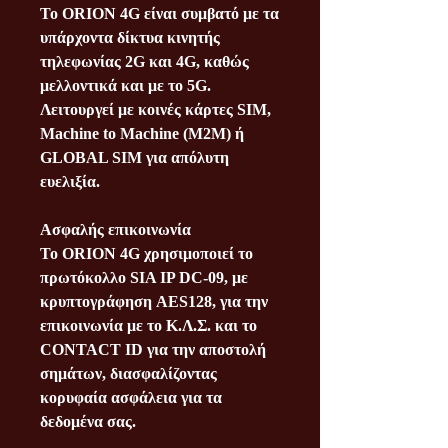
Το ORION 4G είναι συμβατό με τα
υπάρχοντα δίκτυα κινητής
τηλεφωνίας 2G και 4G, καθώς
μελλοντικά και με το 5G.
Λειτουργεί με κοινές κάρτες SIM,
Machine to Machine (M2M) ή
GLOBAL SIM για απόλυτη
ευελιξία.
Ασφαλής επικοινωνία
Το ORION 4G χρησιμοποιεί το
πρωτόκολλο SIA IP DC-09, με
κρυπτογράφηση AES128, για την
επικοινωνία με το Κ.Λ.Σ. και το
CONTACT ID για την αποστολή
σημάτων, διασφαλίζοντας
κορυφαία ασφάλεια για τα
δεδομένα σας.