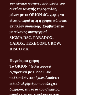
τον πίνακα συναγερμού, μέσω του
δικτύου κινητής τηλεφωνίας,
μόνον με το ORION 4G, χωρίς να
είναι απαραίτητη η χρήση κάποιας
επιπλέον συσκευής. Συμβατότητα
με πίνακες συναγερμού
SIGMA,DSC, PARADOX,
CADDX, TEXECOM, CROW,
RISCO κ.α.
Παγκόσμια χρήση
Το ORION 4G λειτουργεί
εξαιρετικά με Global SIM
πολλαπλών παρόχων. Διαθέτει
ειδικό αλγόριθμο που ελέγχει
διαρκώς την ισχύ του σήματος,
καθώς και την κατάσταση του
internet. Σε περίπτωση που
ανιχνεύσει οποιαδήποτε