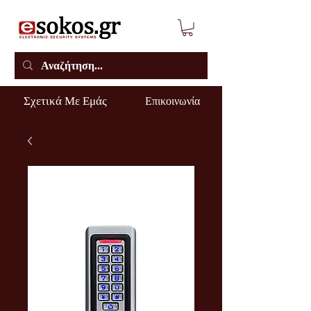
Σχετικά Με Εμάς
Επικοινωνία