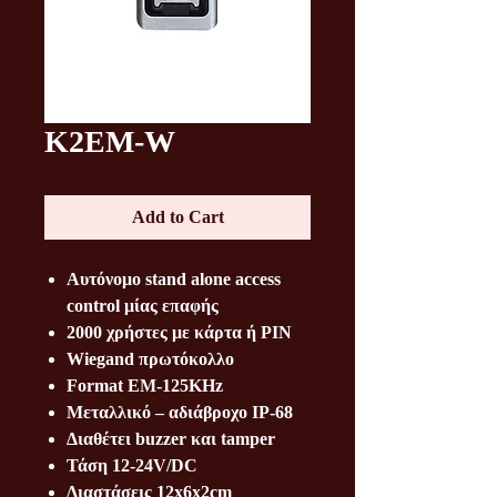
K2EM-W
Add to Cart
Αυτόνομο stand alone access
control μίας επαφής
2000 χρήστες με κάρτα ή ΡΙΝ
Wiegand πρωτόκολλο
Format EM-125KHz
Μεταλλικό – αδιάβροχο ΙΡ-68
Διαθέτει buzzer και tamper
Τάση 12-24V/DC
Διαστάσεις 12x6x2cm