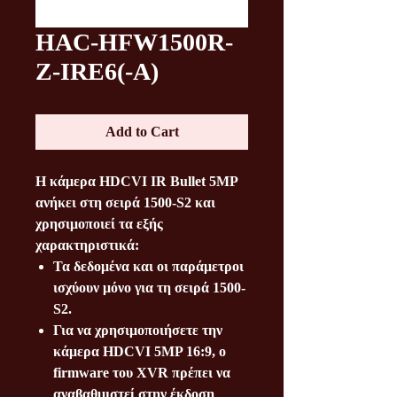
HAC-HFW1500R-
Z-IRE6(-A)
Add to Cart
Η κάμερα HDCVI IR Bullet 5MP
ανήκει στη σειρά 1500-S2 και
χρησιμοποιεί τα εξής
χαρακτηριστικά:
Τα δεδομένα και οι παράμετροι
ισχύουν μόνο για τη σειρά 1500-
S2.
Για να χρησιμοποιήσετε την
κάμερα HDCVI 5MP 16:9, ο
firmware του XVR πρέπει να
αναβαθμιστεί στην έκδοση