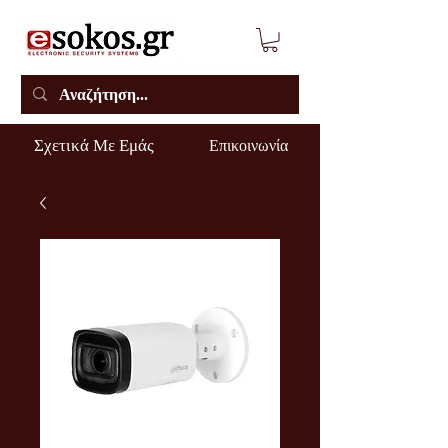
Σχετικά Με Εμάς
Επικοινωνία