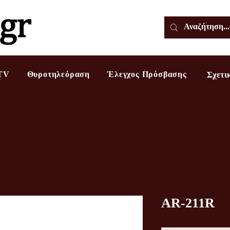
TV
Θυροτηλεόραση
Έλεγχος Πρόσβασης
Σχετι
AR-211R