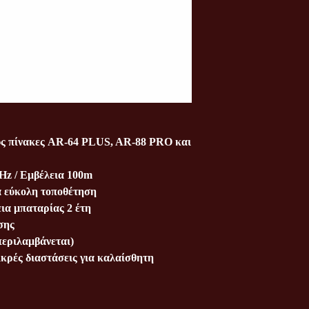
ους πίνακες AR-64 PLUS, AR-88 PRO και
Hz / Εμβέλεια 100m
α εύκολη τοποθέτηση
ια μπαταρίας 2 έτη
σης
εριλαμβάνεται)
κρές διαστάσεις για καλαίσθητη