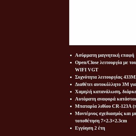
Ασύρματη μαγνητική επαφή
Open/Close λειτουργία με τ
WIFI VGT
Συχνότητα λειτουργίας 433M
Διαθέτει αυτοκόλλητο 3Μ γι
Χαμηλή κατανάλωση, διάρκε
Αυτόματη αναφορά κατάστα
Μπαταρία λιθίου CR-123Α (π
Μοντέρνος σχεδιασμός και μι
τοποθέτηση 7×2.3×2.3cm
Εγγύηση 2 έτη