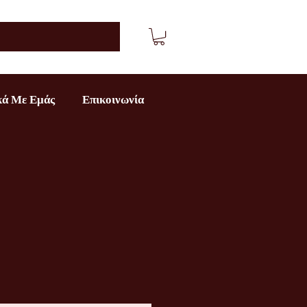
κά Με Εμάς
Επικοινωνία