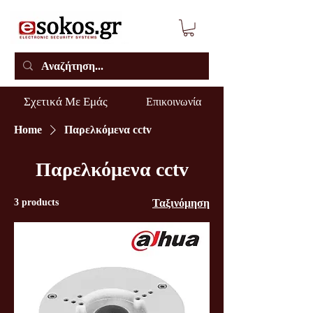
Σχετικά Με Εμάς
Επικοινωνία
Home
Παρελκόμενα cctv
Παρελκόμενα cctv
3 products
Ταξινόμηση