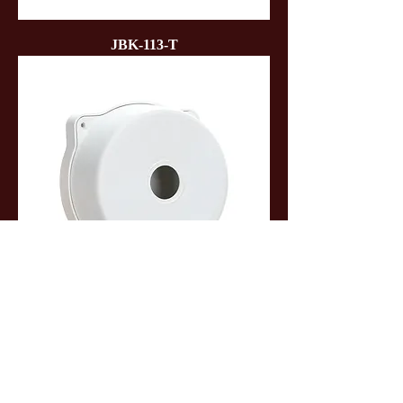
JBK-113-Τ
JBK-103